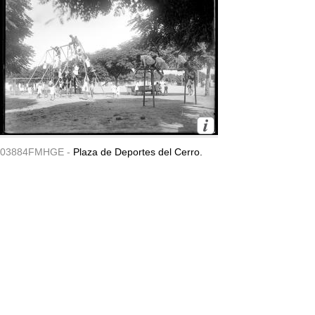
03884FMHGE -
Plaza de Deportes del Cerro.