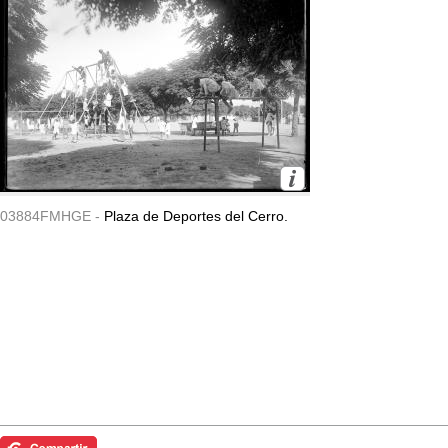
03884FMHGE -
Plaza de Deportes del Cerro.