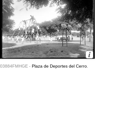
03884FMHGE -
Plaza de Deportes del Cerro.