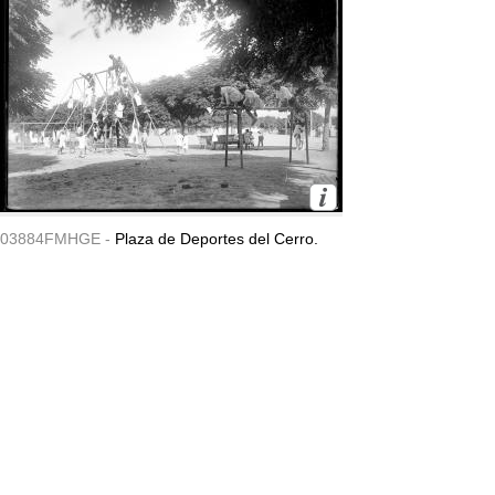
03884FMHGE -
Plaza de Deportes del Cerro.