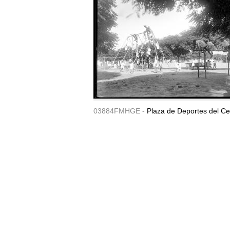
03884FMHGE -
Plaza de Deportes del Ce