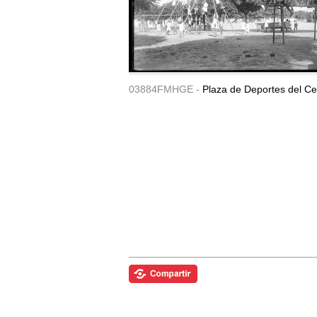
03884FMHGE -
Plaza de Deportes del Ce