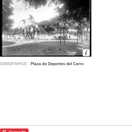
03884FMHGE -
Plaza de Deportes del Cerro.