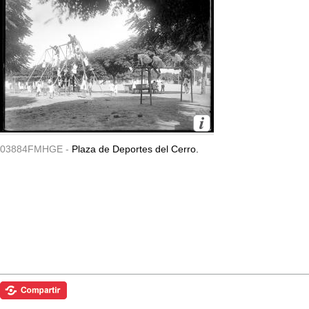
03884FMHGE -
Plaza de Deportes del Cerro.