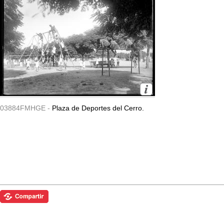
03884FMHGE -
Plaza de Deportes del Cerro.