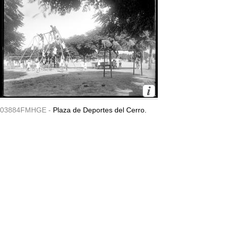
03884FMHGE -
Plaza de Deportes del Cerro.