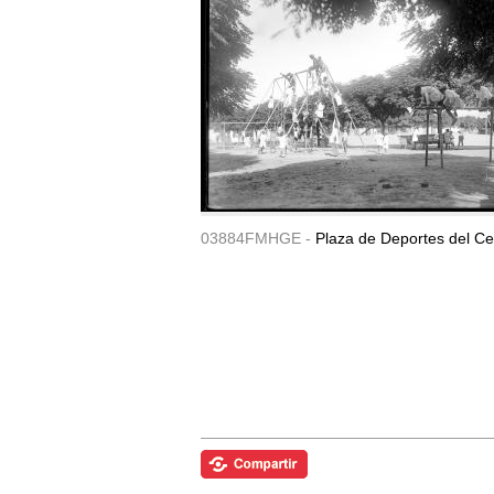
03884FMHGE -
Plaza de Deportes del Ce