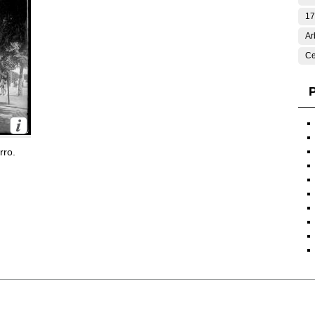
17
Ar
Ce
P
rro.