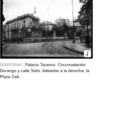
0060FMHA -
Palacio Taranco. Circunvalación
Durango y calle Solís. Adelante a la derecha, la
Plaza Zab...