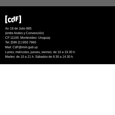
Av. 18 de Julio 885
(entre Andes y Convención)
CP 11100. Montevideo. Uruguay
Tel: [598 2] 1950 7960
Mail:
CdF@imm.gub.uy
Lunes, miércoles, jueves, viernes: de 10 a 19.30 h.
Martes: de 10 a 21 h. Sábados de 9.30 a 14.30 h.