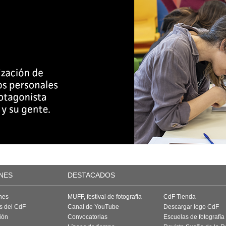
NES
DESTACADOS
nes
MUFF, festival de fotografía
CdF Tienda
as del CdF
Canal de YouTube
Descargar logo CdF
ión
Convocatorias
Escuelas de fotografía