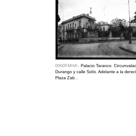
0060FMHA -
Palacio Taranco. Circunvala
Durango y calle Solís. Adelante a la derec
Plaza Zab...