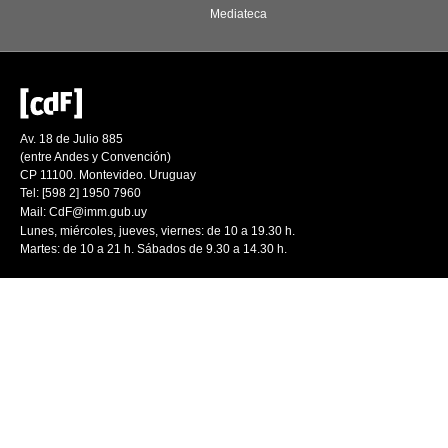
Mediateca
Av. 18 de Julio 885
(entre Andes y Convención)
CP 11100. Montevideo. Uruguay
Tel: [598 2] 1950 7960
Mail:
CdF@imm.gub.uy
Lunes, miércoles, jueves, viernes: de 10 a 19.30 h.
Martes: de 10 a 21 h. Sábados de 9.30 a 14.30 h.