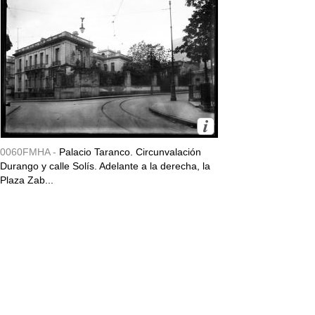
0060FMHA -
Palacio Taranco. Circunvalación
Durango y calle Solís. Adelante a la derecha, la
Plaza Zab...