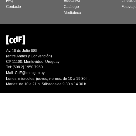
FAQ
Educativa
Líneas d
Contacto
Catálogo
Fotoviaj
Mediateca
Av. 18 de Julio 885
(entre Andes y Convención)
CP 11100. Montevideo. Uruguay
Tel: [598 2] 1950 7960
Mail:
CdF@imm.gub.uy
Lunes, miércoles, jueves, viernes: de 10 a 19.30 h.
Martes: de 10 a 21 h. Sábados de 9.30 a 14.30 h.