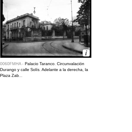
0060FMHA -
Palacio Taranco. Circunvalación
Durango y calle Solís. Adelante a la derecha, la
Plaza Zab...