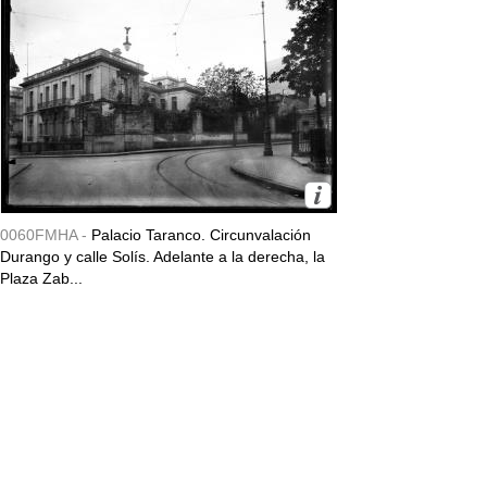
0060FMHA -
Palacio Taranco. Circunvalación
Durango y calle Solís. Adelante a la derecha, la
Plaza Zab...