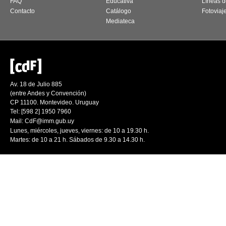
FAQ
Educativa
Líneas d
Contacto
Catálogo
Fotoviaj
Mediateca
Av. 18 de Julio 885
(entre Andes y Convención)
CP 11100. Montevideo. Uruguay
Tel: [598 2] 1950 7960
Mail:
CdF@imm.gub.uy
Lunes, miércoles, jueves, viernes: de 10 a 19.30 h.
Martes: de 10 a 21 h. Sábados de 9.30 a 14.30 h.