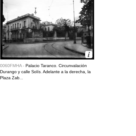
0060FMHA -
Palacio Taranco. Circunvalación
Durango y calle Solís. Adelante a la derecha, la
Plaza Zab...