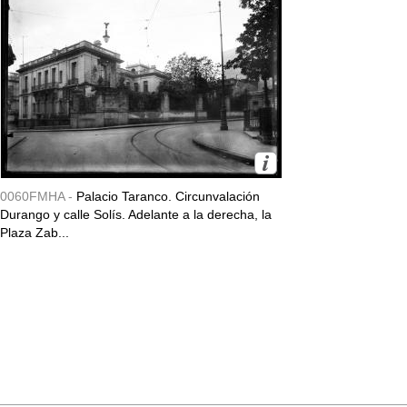
0060FMHA -
Palacio Taranco. Circunvalación
Durango y calle Solís. Adelante a la derecha, la
Plaza Zab...