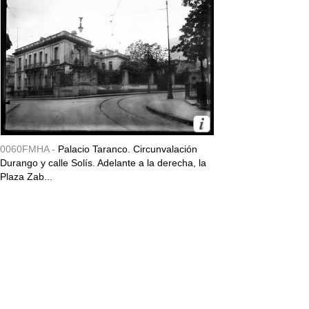
0060FMHA -
Palacio Taranco. Circunvalación
Durango y calle Solís. Adelante a la derecha, la
Plaza Zab...