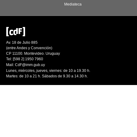
Mediateca
Av. 18 de Julio 885
(entre Andes y Convención)
CP 11100. Montevideo. Uruguay
Tel: [598 2] 1950 7960
Mail:
CdF@imm.gub.uy
Lunes, miércoles, jueves, viernes: de 10 a 19.30 h.
Martes: de 10 a 21 h. Sábados de 9.30 a 14.30 h.