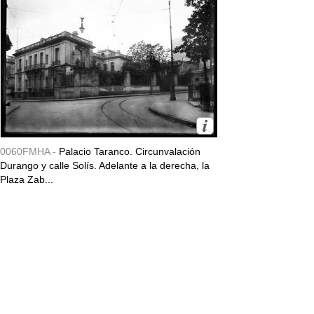
0060FMHA -
Palacio Taranco. Circunvalación
Durango y calle Solís. Adelante a la derecha, la
Plaza Zab...