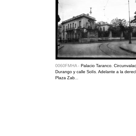
0060FMHA -
Palacio Taranco. Circunvala
Durango y calle Solís. Adelante a la derec
Plaza Zab...