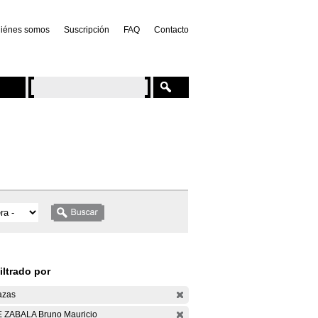
iénes somos
Suscripción
FAQ
Contacto
iltrado por
azas
 ZABALA Bruno Mauricio