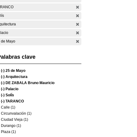
ARANCO
lís
quitectura
lacio
 de Mayo
alabras clave
(-)
25 de Mayo
(-)
Arquitectura
(-)
DE ZABALA Bruno Mauricio
(-)
Palacio
(-)
Solís
(-)
TARANCO
Calle (1)
Circunvalación (1)
Ciudad Vieja (1)
Durango (1)
Plaza (1)