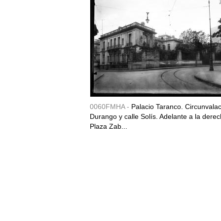
0060FMHA -
Palacio Taranco. Circunvala
Durango y calle Solís. Adelante a la derec
Plaza Zab...