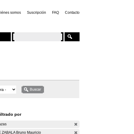
iénes somos
Suscripción
FAQ
Contacto
iltrado por
azas
 ZABALA Bruno Mauricio