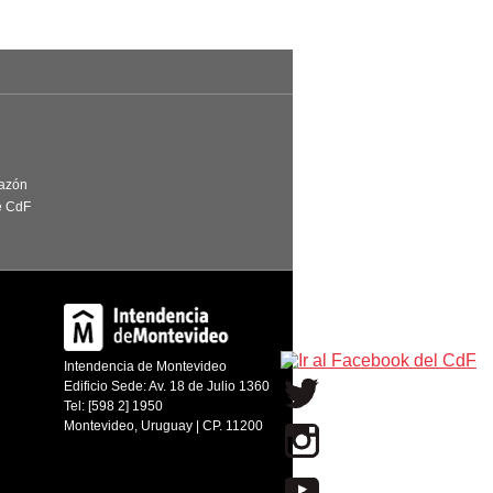
Razón
e CdF
Intendencia de Montevideo
Edificio Sede: Av. 18 de Julio 1360
Tel: [598 2] 1950
Montevideo, Uruguay | CP. 11200