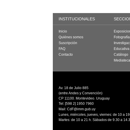
INSTITUCIONALES
SECCIO
Inicio
Exposicio
Quiénes somos
Fotografí
Suscripción
Investigac
FAQ
Educativa
Contacto
Catálogo
Mediatec
Av. 18 de Julio 885
(entre Andes y Convención)
CP 11100. Montevideo. Uruguay
Tel: [598 2] 1950 7960
Mail:
CdF@imm.gub.uy
Lunes, miércoles, jueves, viernes: de 10 a 19
Martes: de 10 a 21 h. Sábados de 9.30 a 14.3