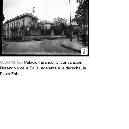
0060FMHA -
Palacio Taranco. Circunvalación
Durango y calle Solís. Adelante a la derecha, la
Plaza Zab...