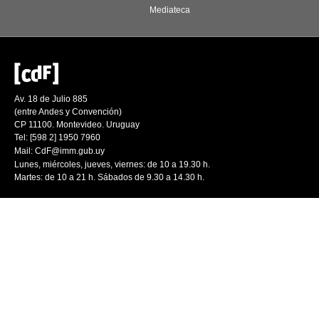
Mediateca
Av. 18 de Julio 885
(entre Andes y Convención)
CP 11100. Montevideo. Uruguay
Tel: [598 2] 1950 7960
Mail:
CdF@imm.gub.uy
Lunes, miércoles, jueves, viernes: de 10 a 19.30 h.
Martes: de 10 a 21 h. Sábados de 9.30 a 14.30 h.