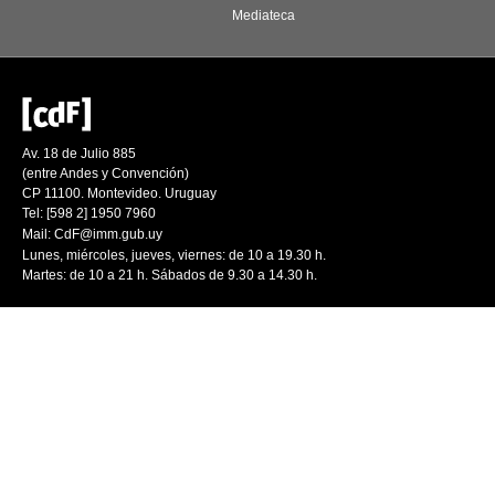
Mediateca
Av. 18 de Julio 885
(entre Andes y Convención)
CP 11100. Montevideo. Uruguay
Tel: [598 2] 1950 7960
Mail:
CdF@imm.gub.uy
Lunes, miércoles, jueves, viernes: de 10 a 19.30 h.
Martes: de 10 a 21 h. Sábados de 9.30 a 14.30 h.