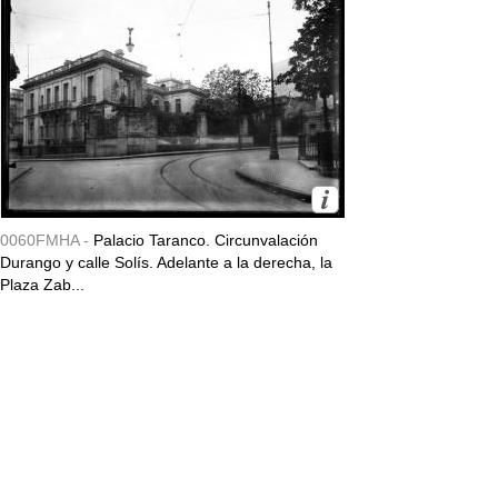
0060FMHA -
Palacio Taranco. Circunvalación
Durango y calle Solís. Adelante a la derecha, la
Plaza Zab...