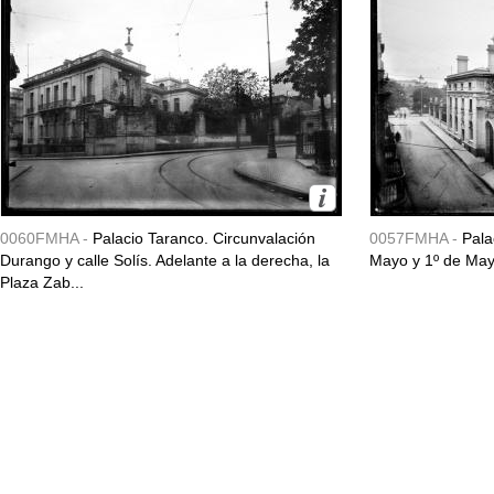
0060FMHA -
Palacio Taranco. Circunvalación
0057FMHA -
Pala
Durango y calle Solís. Adelante a la derecha, la
Mayo y 1º de May
Plaza Zab...