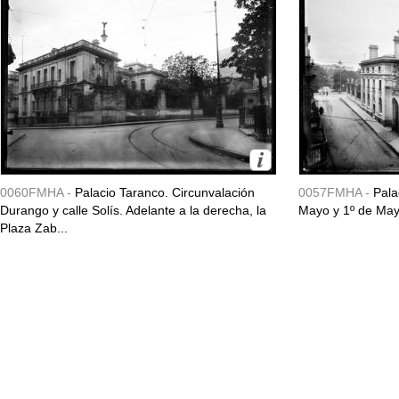
0060FMHA -
Palacio Taranco. Circunvalación
0057FMHA -
Pala
Durango y calle Solís. Adelante a la derecha, la
Mayo y 1º de May
Plaza Zab...