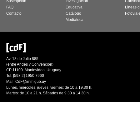
Suscripción
Investigación
Convoca
FAQ
Educativa
Líneas d
Contacto
Catálogo
Fotoviaj
Mediateca
Av. 18 de Julio 885
(entre Andes y Convención)
CP 11100. Montevideo. Uruguay
Tel: [598 2] 1950 7960
Mail:
CdF@imm.gub.uy
Lunes, miércoles, jueves, viernes: de 10 a 19.30 h.
Martes: de 10 a 21 h. Sábados de 9.30 a 14.30 h.