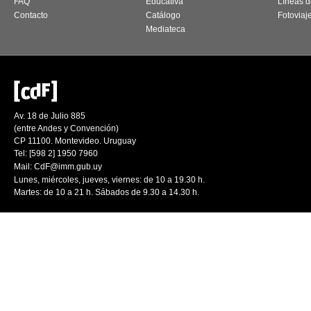
FAQ
Educativa
Líneas d
Contacto
Catálogo
Fotoviaj
Mediateca
Av. 18 de Julio 885
(entre Andes y Convención)
CP 11100. Montevideo. Uruguay
Tel: [598 2] 1950 7960
Mail:
CdF@imm.gub.uy
Lunes, miércoles, jueves, viernes: de 10 a 19.30 h.
Martes: de 10 a 21 h. Sábados de 9.30 a 14.30 h.