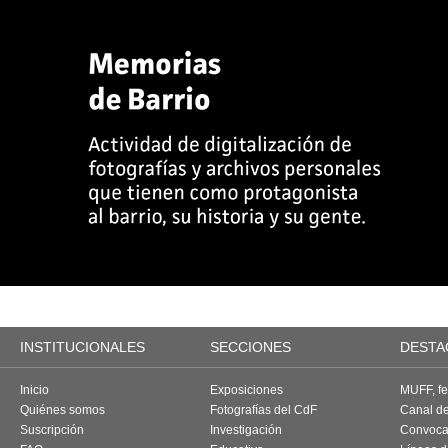
INSTITUCIONALES
SECCIONES
DESTA
Inicio
Exposiciones
MUFF, fes
Quiénes somos
Fotografías del CdF
Canal d
Suscripción
Investigación
Convoca