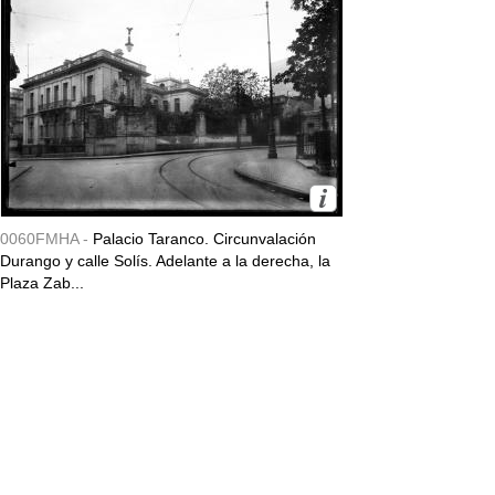
0060FMHA -
Palacio Taranco. Circunvalación
Durango y calle Solís. Adelante a la derecha, la
Plaza Zab...