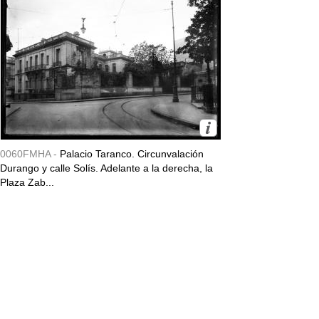
0060FMHA -
Palacio Taranco. Circunvalación
Durango y calle Solís. Adelante a la derecha, la
Plaza Zab...