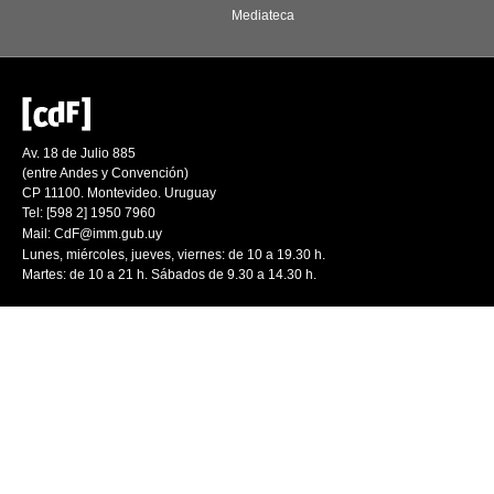
Mediateca
Av. 18 de Julio 885
(entre Andes y Convención)
CP 11100. Montevideo. Uruguay
Tel: [598 2] 1950 7960
Mail:
CdF@imm.gub.uy
Lunes, miércoles, jueves, viernes: de 10 a 19.30 h.
Martes: de 10 a 21 h. Sábados de 9.30 a 14.30 h.