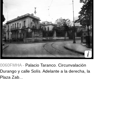
0060FMHA -
Palacio Taranco. Circunvalación
Durango y calle Solís. Adelante a la derecha, la
Plaza Zab...