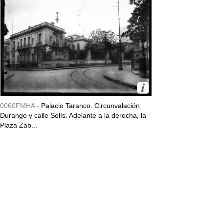
0060FMHA -
Palacio Taranco. Circunvalación
Durango y calle Solís. Adelante a la derecha, la
Plaza Zab...