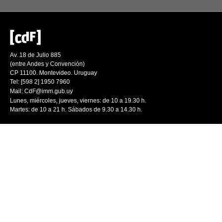
Av. 18 de Julio 885
(entre Andes y Convención)
CP 11100. Montevideo. Uruguay
Tel: [598 2] 1950 7960
Mail:
CdF@imm.gub.uy
Lunes, miércoles, jueves, viernes: de 10 a 19.30 h.
Martes: de 10 a 21 h. Sábados de 9.30 a 14.30 h.