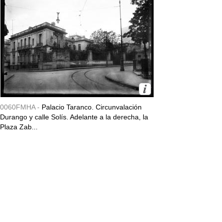
0060FMHA -
Palacio Taranco. Circunvalación
Durango y calle Solís. Adelante a la derecha, la
Plaza Zab...