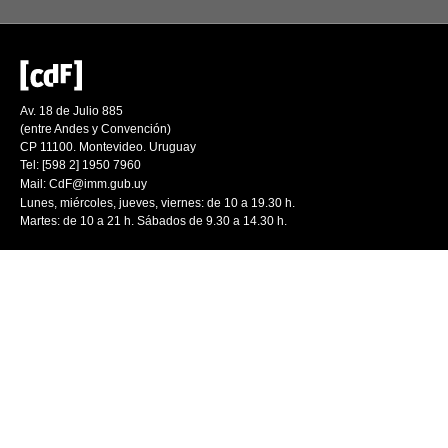
Av. 18 de Julio 885
(entre Andes y Convención)
CP 11100. Montevideo. Uruguay
Tel: [598 2] 1950 7960
Mail:
CdF@imm.gub.uy
Lunes, miércoles, jueves, viernes: de 10 a 19.30 h.
Martes: de 10 a 21 h. Sábados de 9.30 a 14.30 h.