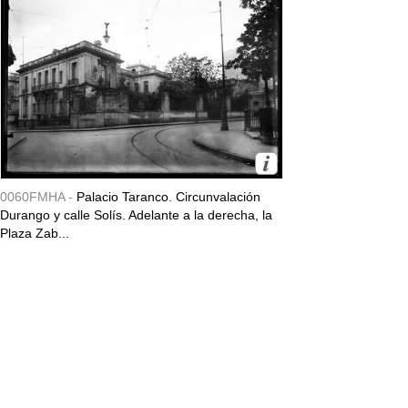
0060FMHA -
Palacio Taranco. Circunvalación
Durango y calle Solís. Adelante a la derecha, la
Plaza Zab...