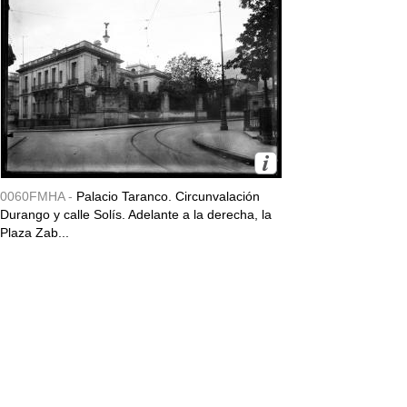
0060FMHA -
Palacio Taranco. Circunvalación
Durango y calle Solís. Adelante a la derecha, la
Plaza Zab...