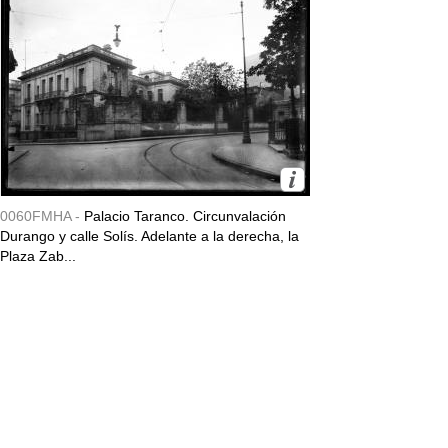
0060FMHA -
Palacio Taranco. Circunvalación
Durango y calle Solís. Adelante a la derecha, la
Plaza Zab...