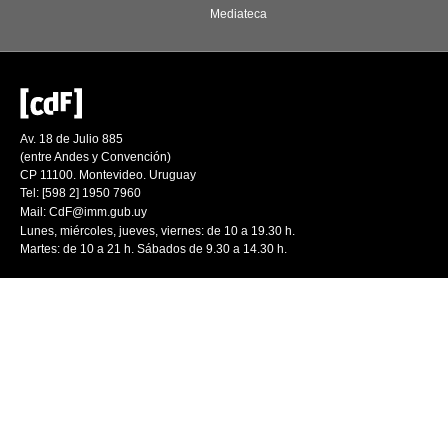
Mediateca
Av. 18 de Julio 885
(entre Andes y Convención)
CP 11100. Montevideo. Uruguay
Tel: [598 2] 1950 7960
Mail:
CdF@imm.gub.uy
Lunes, miércoles, jueves, viernes: de 10 a 19.30 h.
Martes: de 10 a 21 h. Sábados de 9.30 a 14.30 h.