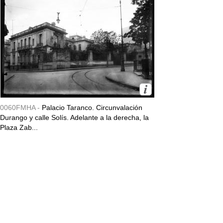
0060FMHA -
Palacio Taranco. Circunvalación
Durango y calle Solís. Adelante a la derecha, la
Plaza Zab...