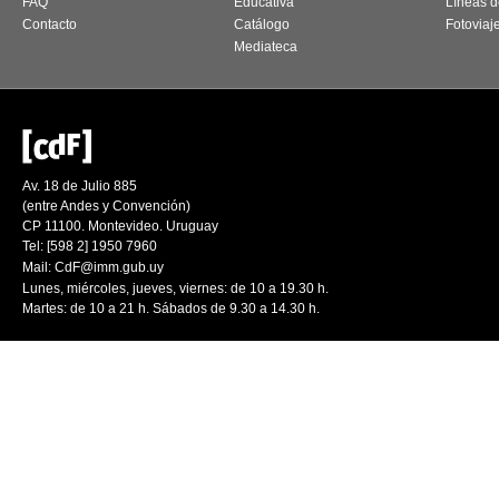
FAQ
Educativa
Líneas d
Contacto
Catálogo
Fotoviaj
Mediateca
Av. 18 de Julio 885
(entre Andes y Convención)
CP 11100. Montevideo. Uruguay
Tel: [598 2] 1950 7960
Mail:
CdF@imm.gub.uy
Lunes, miércoles, jueves, viernes: de 10 a 19.30 h.
Martes: de 10 a 21 h. Sábados de 9.30 a 14.30 h.