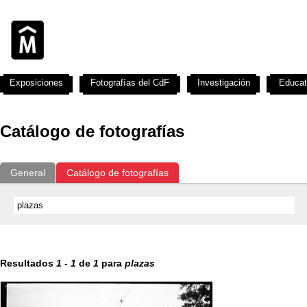
Exposiciones
Fotografías del CdF
Investigación
Educat
Catálogo de fotografías
General
Catálogo de fotografías
Resultados
1
-
1
de
1
para
plazas