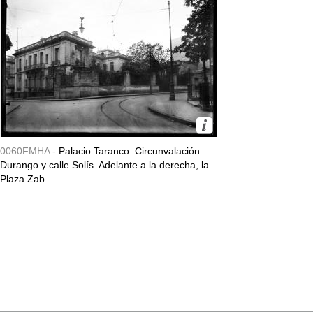
0060FMHA -
Palacio Taranco. Circunvalación
Durango y calle Solís. Adelante a la derecha, la
Plaza Zab...