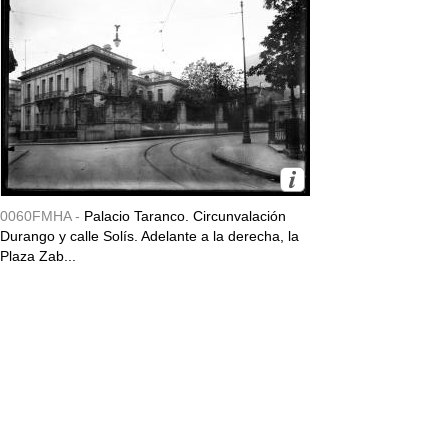
0060FMHA -
Palacio Taranco. Circunvalación
Durango y calle Solís. Adelante a la derecha, la
Plaza Zab...