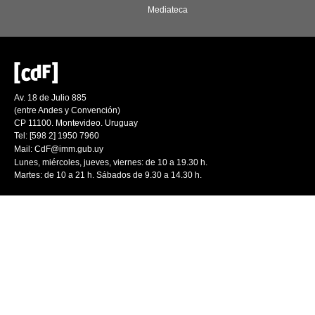
Mediateca
Av. 18 de Julio 885
(entre Andes y Convención)
CP 11100. Montevideo. Uruguay
Tel: [598 2] 1950 7960
Mail:
CdF@imm.gub.uy
Lunes, miércoles, jueves, viernes: de 10 a 19.30 h.
Martes: de 10 a 21 h. Sábados de 9.30 a 14.30 h.