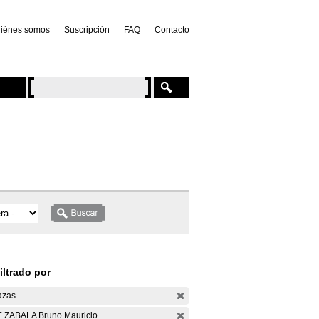
iénes somos
Suscripción
FAQ
Contacto
iltrado por
azas
 ZABALA Bruno Mauricio