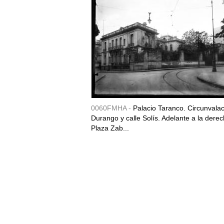
0060FMHA -
Palacio Taranco. Circunvala
Durango y calle Solís. Adelante a la derec
Plaza Zab...