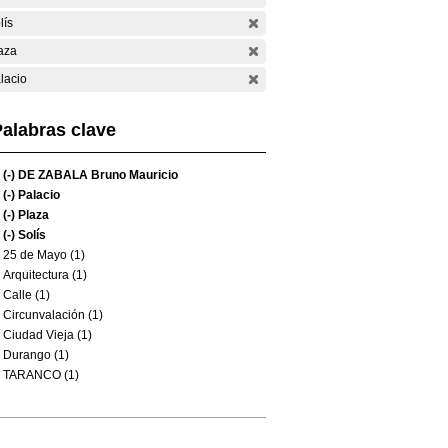
lís
aza
lacio
alabras clave
(-)
DE ZABALA Bruno Mauricio
(-)
Palacio
(-)
Plaza
(-)
Solís
25 de Mayo (1)
Arquitectura (1)
Calle (1)
Circunvalación (1)
Ciudad Vieja (1)
Durango (1)
TARANCO (1)