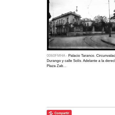
0060FMHA -
Palacio Taranco. Circunvala
Durango y calle Solís. Adelante a la derec
Plaza Zab...