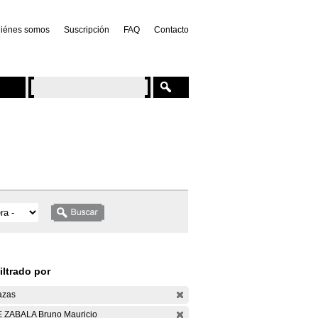
iénes somos
Suscripción
FAQ
Contacto
iltrado por
azas
 ZABALA Bruno Mauricio