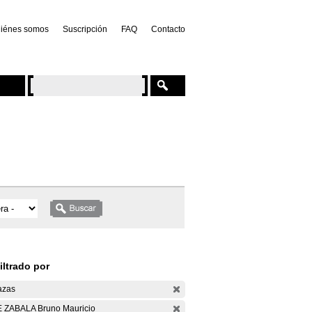
iénes somos
Suscripción
FAQ
Contacto
iltrado por
azas
 ZABALA Bruno Mauricio