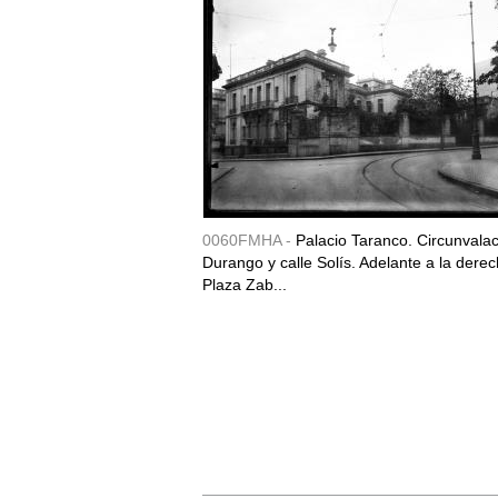
0060FMHA -
Palacio Taranco. Circunvala
Durango y calle Solís. Adelante a la derec
Plaza Zab...