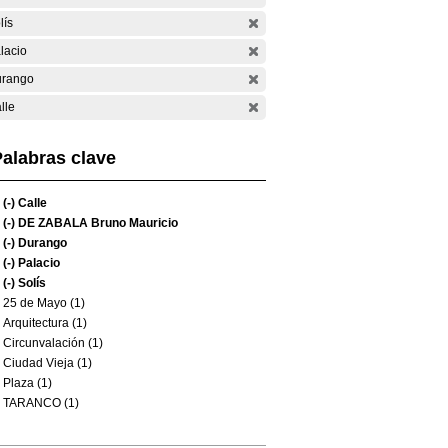
lís
lacio
rango
lle
alabras clave
(-)
Calle
(-)
DE ZABALA Bruno Mauricio
(-)
Durango
(-)
Palacio
(-)
Solís
25 de Mayo (1)
Arquitectura (1)
Circunvalación (1)
Ciudad Vieja (1)
Plaza (1)
TARANCO (1)