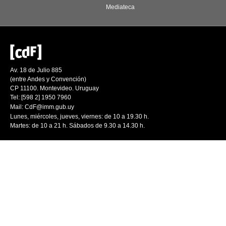
Mediateca
Av. 18 de Julio 885
(entre Andes y Convención)
CP 11100. Montevideo. Uruguay
Tel: [598 2] 1950 7960
Mail:
CdF@imm.gub.uy
Lunes, miércoles, jueves, viernes: de 10 a 19.30 h.
Martes: de 10 a 21 h. Sábados de 9.30 a 14.30 h.