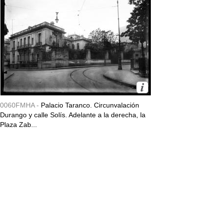
0060FMHA -
Palacio Taranco. Circunvalación
Durango y calle Solís. Adelante a la derecha, la
Plaza Zab...