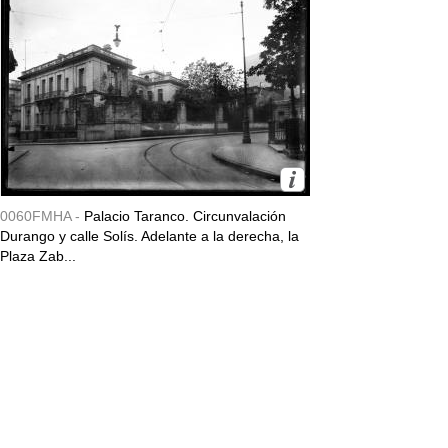
0060FMHA -
Palacio Taranco. Circunvalación
Durango y calle Solís. Adelante a la derecha, la
Plaza Zab...