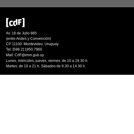
Av. 18 de Julio 885
(entre Andes y Convención)
CP 11100. Montevideo. Uruguay
Tel: [598 2] 1950 7960
Mail:
CdF@imm.gub.uy
Lunes, miércoles, jueves, viernes: de 10 a 19.30 h.
Martes: de 10 a 21 h. Sábados de 9.30 a 14.30 h.