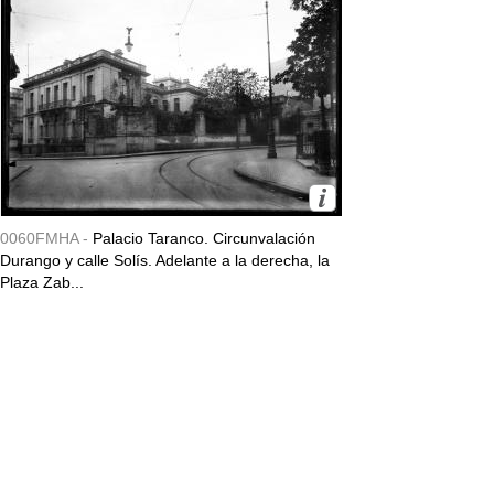
0060FMHA -
Palacio Taranco. Circunvalación
Durango y calle Solís. Adelante a la derecha, la
Plaza Zab...