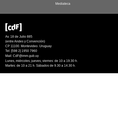
Mediateca
Av. 18 de Julio 885
(entre Andes y Convención)
CP 11100. Montevideo. Uruguay
Tel: [598 2] 1950 7960
Mail:
CdF@imm.gub.uy
Lunes, miércoles, jueves, viernes: de 10 a 19.30 h.
Martes: de 10 a 21 h. Sábados de 9.30 a 14.30 h.