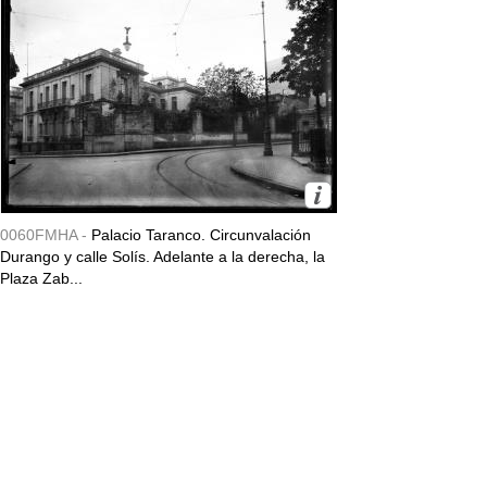
0060FMHA -
Palacio Taranco. Circunvalación
Durango y calle Solís. Adelante a la derecha, la
Plaza Zab...