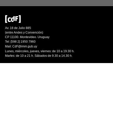
Av. 18 de Julio 885
(entre Andes y Convención)
CP 11100. Montevideo. Uruguay
Tel: [598 2] 1950 7960
Mail:
CdF@imm.gub.uy
Lunes, miércoles, jueves, viernes: de 10 a 19.30 h.
Martes: de 10 a 21 h. Sábados de 9.30 a 14.30 h.