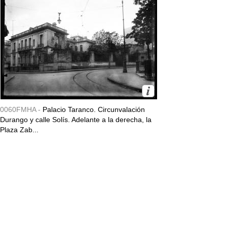
0060FMHA -
Palacio Taranco. Circunvalación
Durango y calle Solís. Adelante a la derecha, la
Plaza Zab...