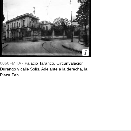
0060FMHA -
Palacio Taranco. Circunvalación
Durango y calle Solís. Adelante a la derecha, la
Plaza Zab...