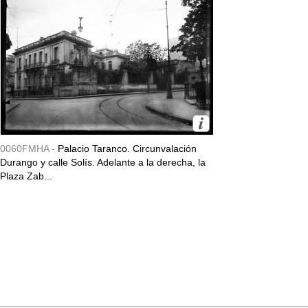
0060FMHA -
Palacio Taranco. Circunvalación
Durango y calle Solís. Adelante a la derecha, la
Plaza Zab...