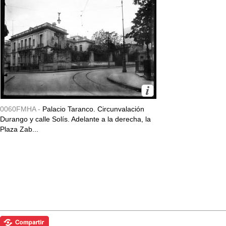
0060FMHA -
Palacio Taranco. Circunvalación
Durango y calle Solís. Adelante a la derecha, la
Plaza Zab...