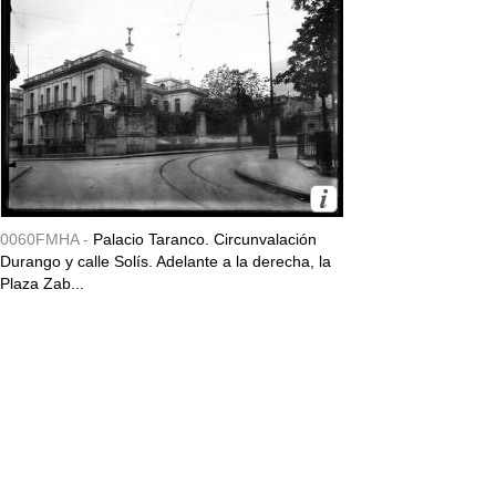
0060FMHA -
Palacio Taranco. Circunvalación
Durango y calle Solís. Adelante a la derecha, la
Plaza Zab...