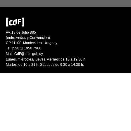
Av. 18 de Julio 885
(entre Andes y Convención)
CP 11100. Montevideo. Uruguay
Tel: [598 2] 1950 7960
Mail:
CdF@imm.gub.uy
Lunes, miércoles, jueves, viernes: de 10 a 19.30 h.
Martes: de 10 a 21 h. Sábados de 9.30 a 14.30 h.