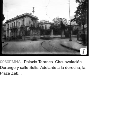
0060FMHA -
Palacio Taranco. Circunvalación
Durango y calle Solís. Adelante a la derecha, la
Plaza Zab...